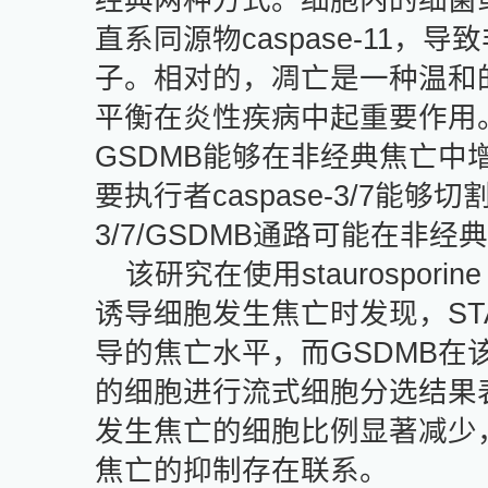
经典两种方式。细胞内的细菌
直系同源物
caspase-11
，导致
子。相对的，凋亡是一种温和
平衡在炎性疾病中起重要作用
GSDMB
能够在非经典焦亡中
要执行者
caspase-3/7
能够切
3/7/GSDMB
通路可能在非经典
该研究在使用
staurosporine
诱导细胞发生焦亡时发现，
ST
导的焦亡水平，而
GSDMB
在
的细胞进行流式细胞分选结果
发生焦亡的细胞比例显著减少
焦亡的抑制存在联系。