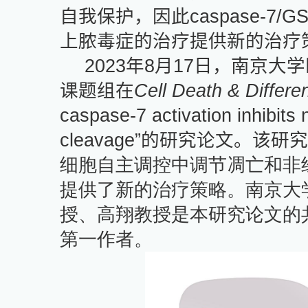
自我保护，因此
caspase-7/G
上脓毒症的治疗提供新的治疗
2023
年
8
月
17
日，南京大学
课题组在
Cell Death & Differen
caspase-7 activation inhibit
cleavage”
的研究论文。该研究
细胞自主调控中调节
凋亡和非
提供了新的治疗策略。
南京大
授、高翔教授是本研究论文的
第一作者。