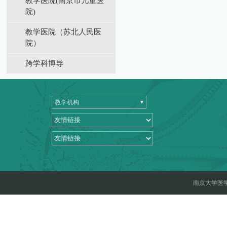
教学医院(南京市儿童医
院)
教学医院（苏北⼈⺠医
院）
跨学科博导
教学机构
南京大学医