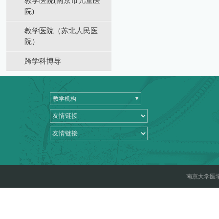
教学医院(南京市儿童医
院)
教学医院（苏北⼈⺠医
院）
跨学科博导
教学机构
南京大学医