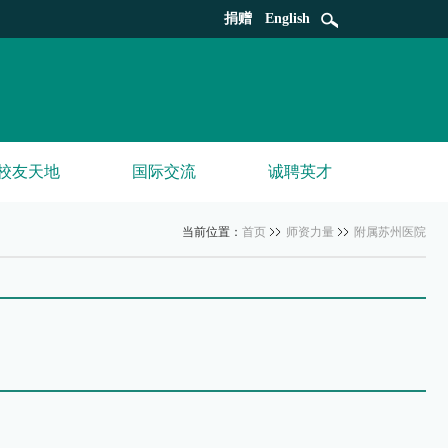
捐赠
English
校友天地
国际交流
诚聘英才
当前位置：
首页
师资力量
附属苏州医院