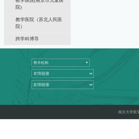
教学医院(南京市儿童医
院)
教学医院（苏北⼈⺠医
院）
跨学科博导
教学机构
南京大学医