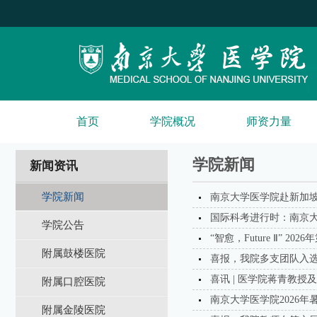
首页
学院概况
师资力量
学院新闻
新闻资讯
学院新闻
南京大学医学院赴新加
国际科考进行时：南京
学院公告
“智愈，Future Ⅱ” 
附属鼓楼医院
喜报，我院多支团队入选2
喜讯 | 医学院蒋青教授
附属口腔医院
南京大学医学院2026
附属金陵医院