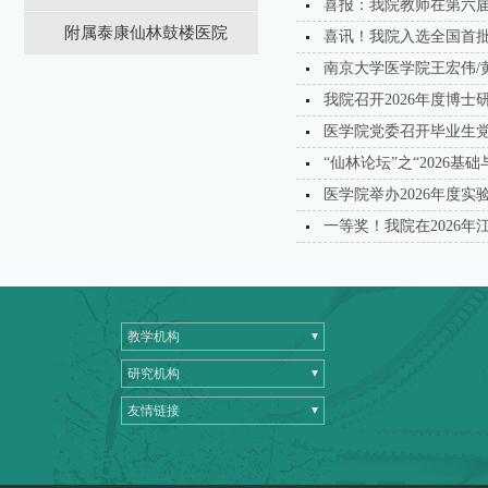
喜报：我院教师在第六
附属泰康仙林鼓楼医院
喜讯！我院入选全国首批
南京大学医学院王宏伟/
我院召开2026年度博
医学院党委召开毕业生
“仙林论坛”之“2026
医学院举办2026年度实
一等奖！我院在2026
教学机构
研究机构
友情链接