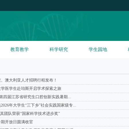
教育教学
科学研究
学生园地
坡、澳大利亚人才招聘行程发布！
大学医学生赴珀斯开启学术探索之旅
2026年第四届江苏省研究生口腔创新实践暑期...
026年大学生“三下乡”社会实践国家级专...
及其团队荣获“国家科学技术进步奖”
年暑期开放日圆满收官