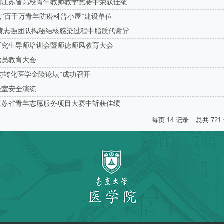
届江苏省高校青年教师教学竞赛中荣获佳绩
“百千万青年防痨科普小屋”建设单位
黄志强团队揭秘结核感染过程中脂质代谢异...
士研究生导师培训会暨师德师风教育大会
党员教育大会
基础与转化医学金陵论坛”成功召开
验室安全演练
年江苏省青年志愿服务项目大赛中斩获佳绩
每页
14
记录
总共
721