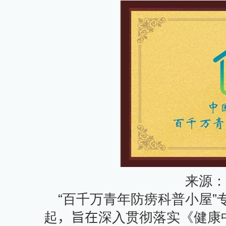
来源：
“
百千万青年防痨科普小屋”
起
，
旨在
深入贯彻落实《健康