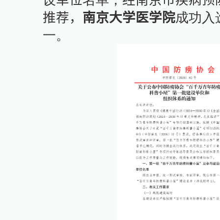
设
单位
名单，
经南京市疾病预
推荐，
南京大学医学院
成功入
一。