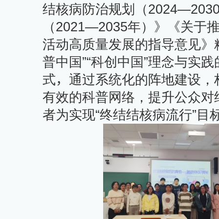
结核病防治规划（
2024—203
（
2021—2035
年）》《关于
活动高质量发展的指导意见》
普中国”“科创中国”理念与实
式
，
通过系统化的阵地建设，
有效的科普网络，提升公众对
者为实现“终结结核病流行”目