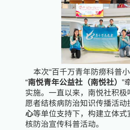
本次“百千万青年防痨科普
“
南悦青年公益社（南悦社）
”
实施。一直以来，南悦社积极
愿者结核病防治知识传播活动
心
等单位支持下，构建立体式
核防治宣传科普活动。