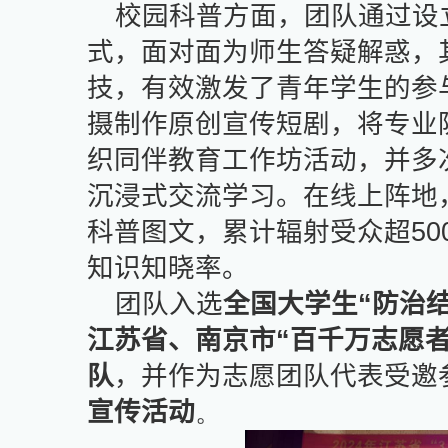
校园科普方面，团队通过设
式，面对面为师生答疑解惑，
技，有效激发了青年学生的参
摄制作原创宣传短剧，将专业
织同伴教育工作坊活动，并多
沉浸式交流学习。在线上阵地
科普图文，累计辐射受众超
50
知识知晓率。
团队入选
全国大学生“防治结
江苏省、南京市“百千万志愿
队
，并作为志愿团队代表受邀
宣传活动
。