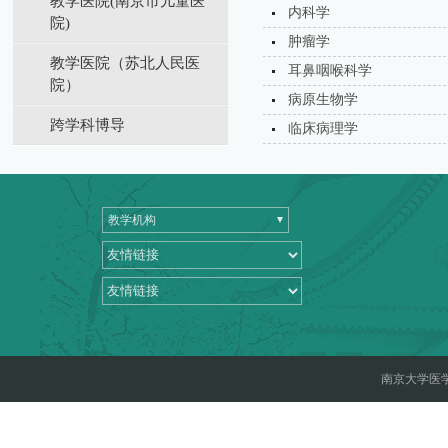
教学医院(南京市儿童医
内科学
院)
肿瘤学
教学医院（苏北⼈⺠医
耳鼻咽喉科学
院）
病原生物学
跨学科博导
临床病理学
教学机构
南京大学医