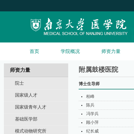
首页
学院概况
师资力量
附属鼓楼医院
师资力量
院士
博士生导师
国家级人才
柏峰
陈兵
国家级青年人才
冯学兵
基础医学部
顾小萍
模式动物研究所
纪长威