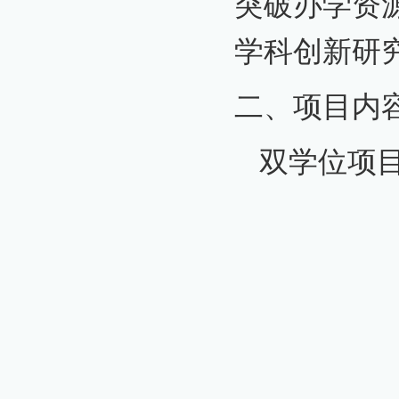
突破办学资
学科创新研
二、项目内
双学位项