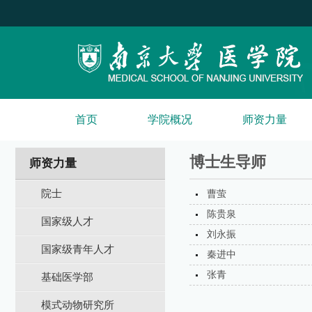
首页
学院概况
师资力量
博士生导师
师资力量
院士
曹萤
陈贵泉
国家级人才
刘永振
国家级青年人才
秦进中
张青
基础医学部
模式动物研究所