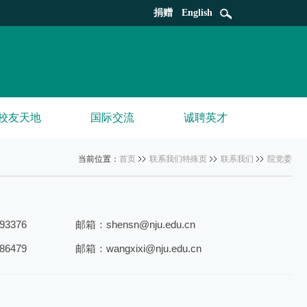
捐赠
English
校友天地
国际交流
诚聘英才
当前位置：
首页
联系我们特殊页
联系我们
院党委
3376
邮箱：shensn@nju.edu.cn
6479
邮箱：wangxixi@nju.edu.cn