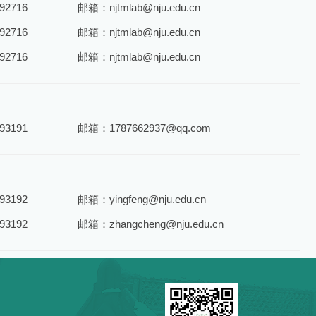
2716
邮箱：njtmlab@nju.edu.cn
2716
邮箱：njtmlab@nju.edu.cn
2716
邮箱：njtmlab@nju.edu.cn
3191
邮箱：1787662937@qq.com
3192
邮箱：yingfeng@nju.edu.cn
3192
邮箱：zhangcheng@nju.edu.cn