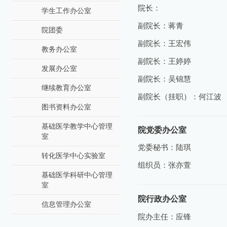
院长：
学生工作办公室
副院长：蒋青
院团委
副院长：王宏伟
教务办公室
副院长：王婷婷
发展办公室
副院长：吴锦慧
继续教育办公室
副院长（挂职）：何江波
图书资料办公室
基础医学教学中心管理
院党委办公室
室
党委秘书：陆琪
转化医学中心实验室
组织员：张亦萱
基础医学科研中心管理
室
院行政办公室
信息管理办公室
院办主任：应锋