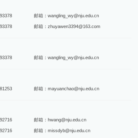
3378
邮箱：wangling_wy@nju.edu.cn
3378
邮箱：zhuyawen3394@163.com
3378
邮箱：wangling_wy@nju.edu.cn
1253
邮箱：mayuanchao@nju.edu.cn
2716
邮箱：hwang@nju.edu.cn
2716
邮箱：missdyb@nju.edu.cn