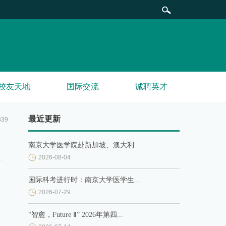
校友天地
国际交流
诚聘英才
最近更新
839
南京大学医学院赴新加坡、澳大利...
2026-08-04
国际科考进行时：南京大学医学生...
2026-07-29
“智愈，Future Ⅱ” 2026年第四...