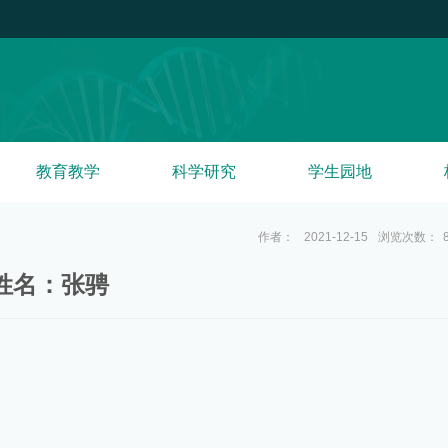
教育教学
科学研究
学生园地
作者：
2021-12-15
浏览次数：
姓名：张骋