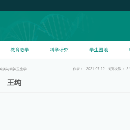
教育教学
科学研究
学生园地
作者：
2021-07-12
浏览次数：
3
神病与精神卫生学
王纯