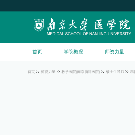
首页
学院概况
师资力量
首页
师资力量
教学医院(南京脑科医院)
硕士生导师
精