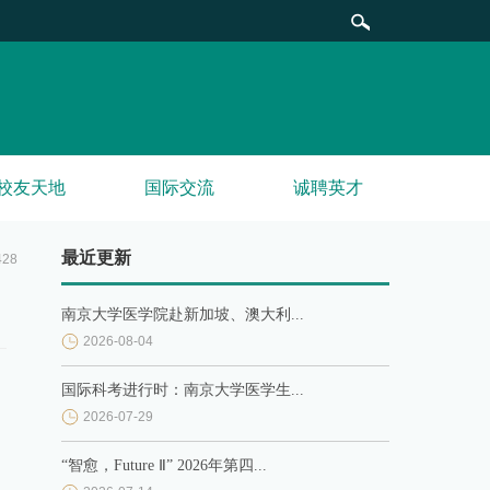
校友天地
国际交流
诚聘英才
最近更新
428
南京大学医学院赴新加坡、澳大利...
2026-08-04
国际科考进行时：南京大学医学生...
2026-07-29
“智愈，Future Ⅱ” 2026年第四...