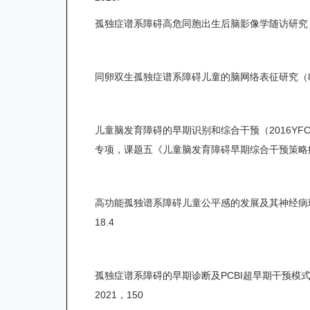
孤独症谱系障碍高危同胞出生后脑影像学随访研究
同卵双生孤独症谱系障碍儿童的脑网络表征研究（
儿童脑发育障碍的早期识别和综合干预（
2016YFC
专项，课题五《儿童脑发育障碍早期综合干预策略
高功能孤独谱系障碍儿童公平感的发展及其神经病
18.4
孤独症谱系障碍的早期诊断及
PCBI
超早期干预模
2021
，
150