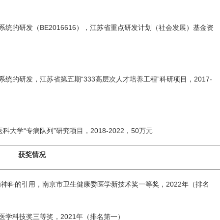
系统的研发（
BE2016616
），江苏省重点研发计划（社会发展）基金资
系统的研发，江苏省第五期“
333
高层次人才培养工程”科研项目，
2017-
医科大学“专病队列”研究项目，
2018-2022
，
50
万元
获奖情况
精神科的引用，南京市卫生健康委医学新技术奖一等奖，
2022
年（排名
医学科技奖三等奖，
2021
年（排名第一）