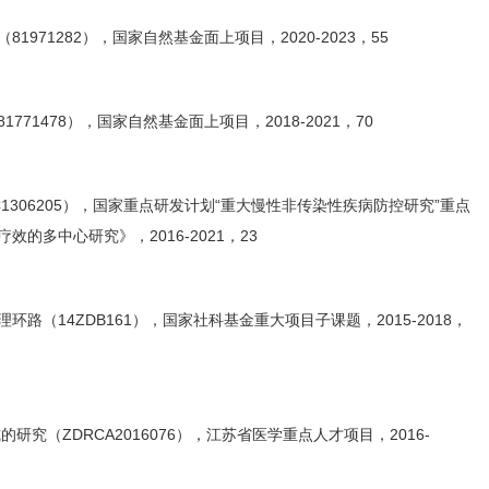
（
81971282
），国家自然基金面上项目，
2020-2023
，
55
81771478
），国家自然基金面上项目，
2018-2021
，
70
1306205
），国家重点研发计划“重大慢性非传染性疾病防控研究”重点
疗效的多中心研究》，
2016-2021
，
23
理环路（
14ZDB161
），国家社科基金重大项目子课题，
2015-2018
，
式的研究（
ZDRCA2016076
），江苏省医学重点人才项目，
2016-