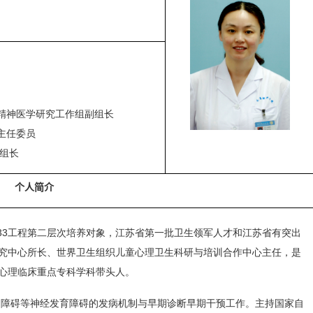
精神医学研究工作组副组长
主任委员
组长
个人
简介
33
工程第二层次培养对象，江苏省第一批卫生领军人才和江苏省有突出
究中心所长、世界卫生组织儿童心理卫生科研与培训合作中心主任，是
心理临床重点专科学科带头人。
动障碍等神经发育障碍的发病机制与早期诊断早期干预工作。主持国家自