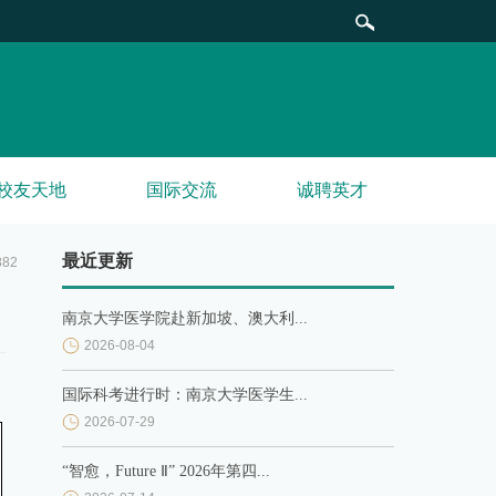
校友天地
国际交流
诚聘英才
最近更新
882
南京大学医学院赴新加坡、澳大利...
2026-08-04
国际科考进行时：南京大学医学生...
2026-07-29
“智愈，Future Ⅱ” 2026年第四...