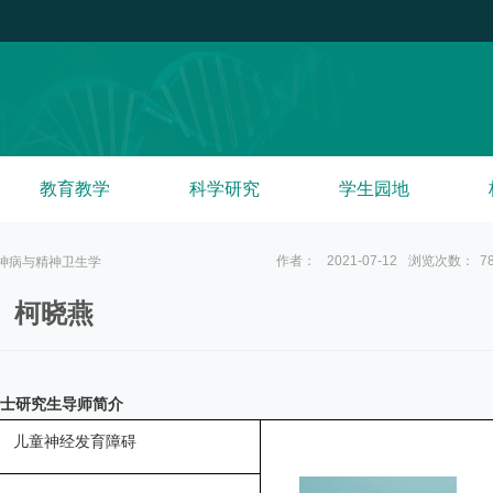
教育教学
科学研究
学生园地
作者：
2021-07-12
浏览次数：
7
神病与精神卫生学
柯晓燕
士研究生导师简介
儿童神经发育障碍