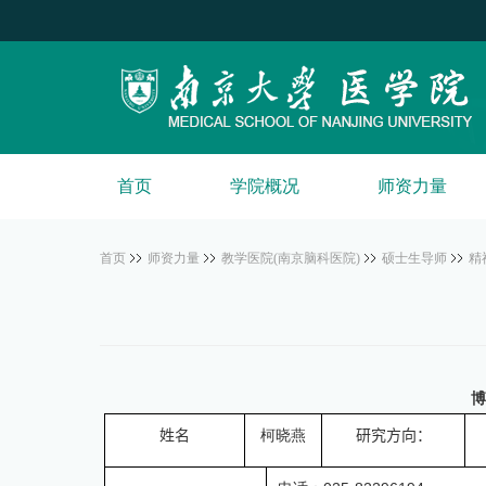
首页
学院概况
师资力量
首页
师资力量
教学医院(南京脑科医院)
硕士生导师
精
博
姓名
柯晓燕
研究方向：