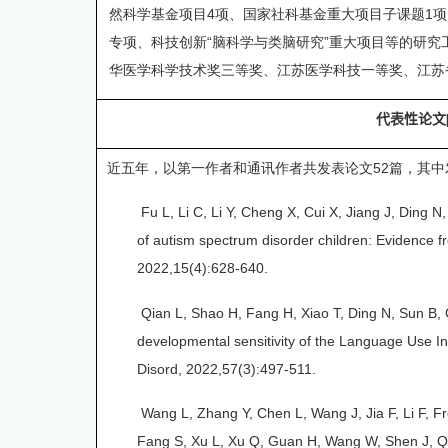
然科学基金项目
4
项、国家社科基金重大项目子课题
1
项
专项、科技创新“脑科学与类脑研究”重大项目等的研究
华医学科学技术奖三等奖、江苏医学科技一等奖、江苏
代表性
论文
近五年，以第一作者和通讯作者共发表论文
52
篇，其中
Fu L, Li C, Li Y, Cheng X, Cui X, Jiang J, Ding N
of autism spectrum disorder children: Evidence f
2022,15(4):628-640.
Qian L, Shao H, Fang H, Xiao T, Ding N, Sun B,
developmental sensitivity of the Language Use I
Disord, 2022,57(3):497-511.
Wang L, Zhang Y, Chen L, Wang J, Jia F, Li F, Fr
Fang S, Xu L, Xu Q, Guan H, Wang W, Shen J, Qi