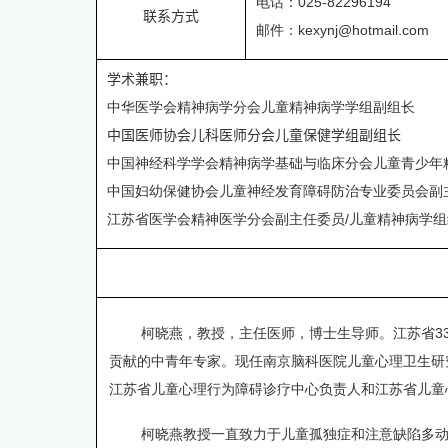
电话：
025-82296194
联系方式
邮件：
kexynj@hotmail.com
学术兼职：
中华医学会精神病学分会儿童精神病学学组副组长
中国医师协会儿科医师分会儿童保健学组
副组长
中国神经科学学会精神病学基础与临床分会儿童青少年
中国妇幼保健协会儿童神经发育障碍防治专业委员会副
江苏省医学会精神医学分会副主任委员
/
儿童精神病学组
柯晓燕，教授，主任医师，博士生导师。江苏省
3
贡献的中青年专家。现任南京脑科医院儿童心理卫生研
江苏省儿童心理行为障碍诊疗中心负责人和江苏省儿童
柯晓燕教授一直致力于儿童孤独症和注意缺陷多