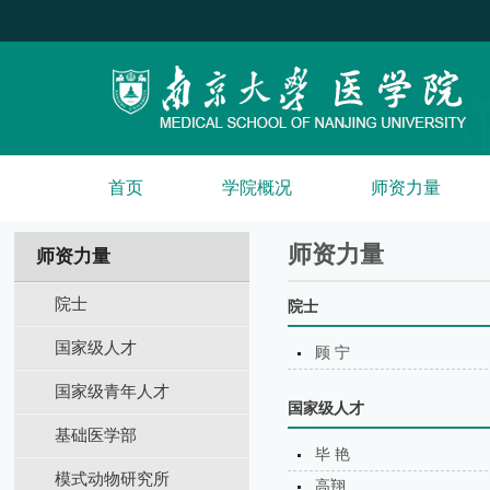
首页
学院概况
师资力量
师资力量
师资力量
院士
院士
国家级人才
顾 宁
国家级青年人才
国家级人才
基础医学部
毕 艳
模式动物研究所
高翔