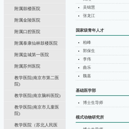
吴锦慧
附属鼓楼医院
张龙江
附属金陵医院
国家级青年人才
附属口腔医院
柏峰
附属泰康仙林鼓楼医院
郭保生
附属盐城第⼀医院
李伟
附属苏州医院
曲乐
魏嘉
教学医院(南京市第二医
院)
基础医学部
教学医院(南京脑科医院)
博士生导师
教学医院(南京市儿童医
院)
模式动物研究所
教学医院（苏北⼈⺠医