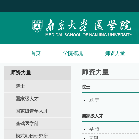
首页
学院概况
师资力量
师资力量
师资力量
院士
院士
国家级人才
顾 宁
国家级青年人才
国家级人才
基础医学部
毕 艳
模式动物研究所
高翔