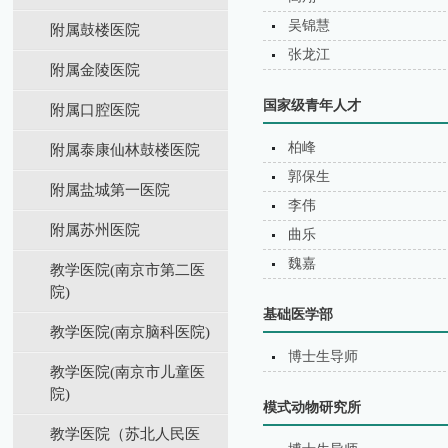
吴锦慧
附属鼓楼医院
张龙江
附属金陵医院
国家级青年人才
附属口腔医院
柏峰
附属泰康仙林鼓楼医院
郭保生
附属盐城第⼀医院
李伟
附属苏州医院
曲乐
魏嘉
教学医院(南京市第二医
院)
基础医学部
教学医院(南京脑科医院)
博士生导师
教学医院(南京市儿童医
院)
模式动物研究所
教学医院（苏北⼈⺠医