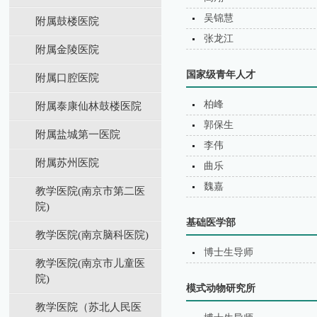
吴锦慧
附属鼓楼医院
张龙江
附属金陵医院
国家级青年人才
附属口腔医院
柏峰
附属泰康仙林鼓楼医院
郭保生
附属盐城第⼀医院
李伟
附属苏州医院
曲乐
魏嘉
教学医院(南京市第二医
院)
基础医学部
教学医院(南京脑科医院)
博士生导师
教学医院(南京市儿童医
院)
模式动物研究所
教学医院（苏北⼈⺠医