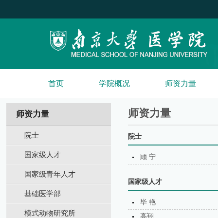
首页
学院概况
师资力量
师资力量
师资力量
院士
院士
国家级人才
顾 宁
国家级青年人才
国家级人才
基础医学部
毕 艳
模式动物研究所
高翔