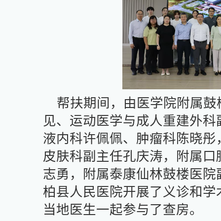
帮扶期间，由医学院附属鼓
见、运动医学与成人重建外科
液内科许佩佩、肿瘤科陈晓彤
皮肤科副主任孔庆涛，附属口
志勇，附属泰康仙林鼓楼医院
柏县人民医院开展了义诊和学
当地医生一起参与了查房。