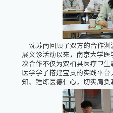
沈苏南回顾了双方的合作渊
展义诊活动以来，南京大学医
次合作不仅为双柏县医疗卫生
医学学子搭建宝贵的实践平台
知、锤炼医德仁心，切实肩负