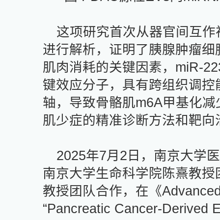
这项研究首次从器官间互作
进行解析，证明了胰腺肿瘤细
肌肉消耗的关键因素，
miR-22
键效应分子，具有跨组织调控
轴，导致骨骼肌
m6A
甲基化减
肌少症的精准诊断方法和靶向
2025
年
7
月
2
日，南京大学医
南京大学生命科学院陈熹教授
教授团队合作，在《
Advanced
“
Pancreatic Cancer-Derived Ex