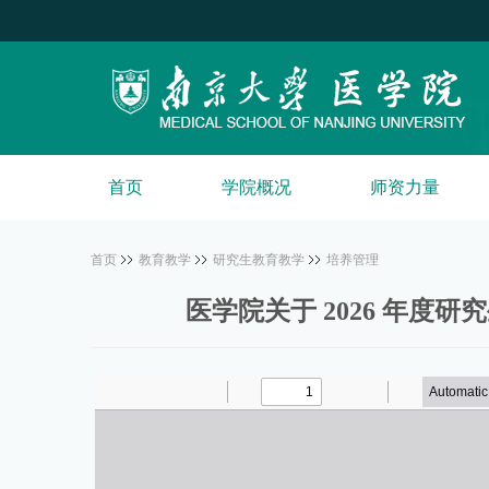
首页
学院概况
师资力量
首页
教育教学
研究生教育教学
培养管理
医学院关于 2026 年度