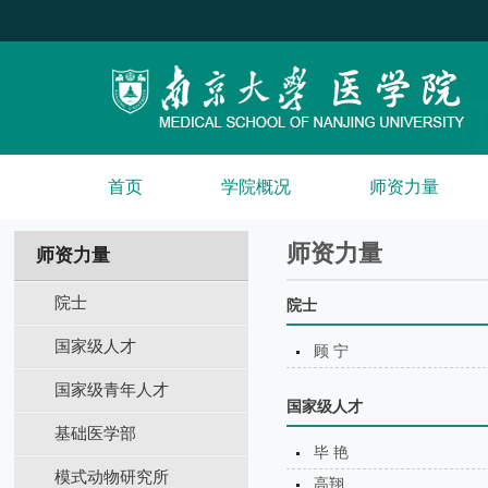
首页
学院概况
师资力量
师资力量
师资力量
院士
院士
国家级人才
顾 宁
国家级青年人才
国家级人才
基础医学部
毕 艳
模式动物研究所
高翔