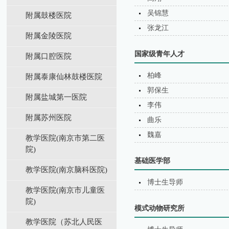
吴锦慧
附属鼓楼医院
张龙江
附属金陵医院
国家级青年人才
附属口腔医院
柏峰
附属泰康仙林鼓楼医院
郭保生
附属盐城第⼀医院
李伟
附属苏州医院
曲乐
魏嘉
教学医院(南京市第二医
院)
基础医学部
教学医院(南京脑科医院)
博士生导师
教学医院(南京市儿童医
院)
模式动物研究所
教学医院（苏北⼈⺠医