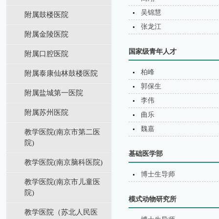
吴锦慧
附属鼓楼医院
张龙江
附属金陵医院
国家级青年人才
附属口腔医院
柏峰
附属泰康仙林鼓楼医院
郭保生
附属盐城第⼀医院
李伟
附属苏州医院
曲乐
魏嘉
教学医院(南京市第二医
院)
基础医学部
教学医院(南京脑科医院)
博士生导师
教学医院(南京市儿童医
院)
模式动物研究所
教学医院（苏北⼈⺠医