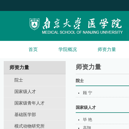
首页
学院概况
师资力量
师资力量
师资力量
院士
院士
国家级人才
顾 宁
国家级青年人才
国家级人才
基础医学部
毕 艳
模式动物研究所
高翔