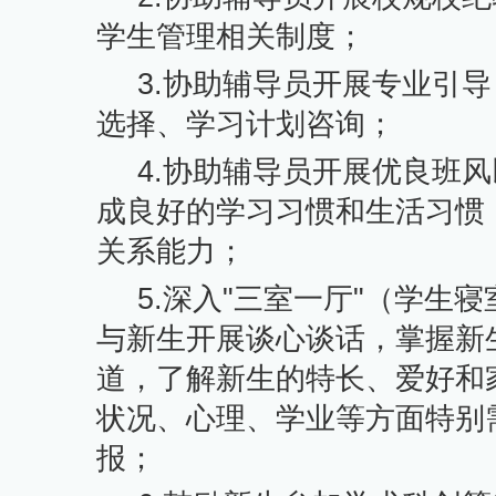
学生管理相关制度；
3.
协助辅导员开展专业引导
选择、学习计划咨询；
4.
协助辅导员开展优良班风
成良好的学习习惯和生活习惯
关系能力；
5.
深入
"
三室一厅
"
（学生寝
与新生开展谈心谈话，掌握新
道，了解新生的特长、爱好和
状况、心理、学业等方面特别
报；