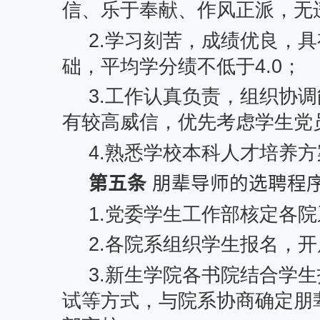
信、乐于奉献、作风正派，无
2.
学习刻苦，成绩优良，具
础，平均学分绩不低于
4.0
；
3.
工作认真负责，组织协调
有较高威信，优先考虑学生党
4.
熟悉学校本科人才培养方
第五条
朋辈导师的选聘程
1.
党委学生工作部核定各院
2.
各院系组织学生报名，开
3.
新生学院各书院结合学生
试等方式，与院系协商确定朋