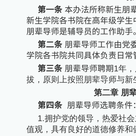
第一条
本办法所称新生朋
新生学院各书院在高年级学生
朋辈导师是辅导员的工作助手
第二条
朋辈导师工作由党
学院各书院共同具体负责日常
第三条
朋辈导师聘期
1
年，
拔，原则上按照朋辈导师与新
第二章 朋
第四条
朋辈导师选聘条件
1.
拥护党的领导，热爱社会
值观，具有良好的道德修养和