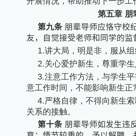
开展情况，帮助推动下一步工
第五章 
第九条
朋辈导师应恪守校
友，自觉接受老师和同学的监
1.
讲大局，明是非，服从组
2.
关心爱护新生，尊重学生
3.
注意工作方法，与学生平
意工作时间，不能影响新生正
4.
严格自律，不得向新生索
关系的接触。
第十条
朋辈导师如发生违
育；情节较重的，予以解聘，