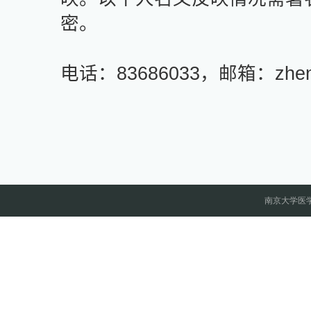
密。
电话：
83686
033
，
邮箱
：
zhen
南京大学医