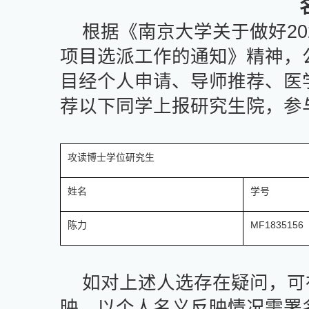
根据《
南京大学关于做好
20
项目选派工作的通知
》精神，
目经个人申请、导师推荐、医
荐以下同学上报研究生院，参
攻读博士学位研究生
姓名
学号
陈力
MF1835156
如对上述人选存在疑问，可
映。以个人名义反映情况需署