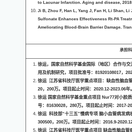
to Lacunar Infarction. Aging and disease, 2018,
Ji B, Zhou F, Han L, Yang J, Fan H, Li Shan, L
Sulfonate Enhances Effectiveness Rt-PA Treatm
Ameliorating Blood-Brain Barrier Damage. Trans
承担
科
徐运，国家自然科学基金国际（地区）合作与交
用及机制研究，项目批准号：
81920108017
，
202
徐运 江苏省科技厅医学重点项目：缺血性脑血
20
，
200
万。项目起止时间：
2020.12-2023.06
年
徐运 国家自然科学基金重点项目
Nur77
对小胶质
号：
81630028
，
280
万。项目起止时间：
2017-2
徐运 科技部“十三五”慢病专项 脑小血管病发
300500
，
200
万。项目起止时间：
2016.9-2020.1
徐运 江苏省科技厅医学重点项目 缺血性脑血