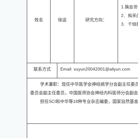
1.
脑血管
2
、痴呆
姓名
徐运
研究方向：
3
、干细
联系方式
Email: xuyun20042001@aliyun.com
学术兼职：现任中华医学会神经病学分会副主任委
委员会副主任委员，中国医师协会神经内科医师分会副会
担任
SCI
和中华等
18
种专业杂志编委，国家自然基