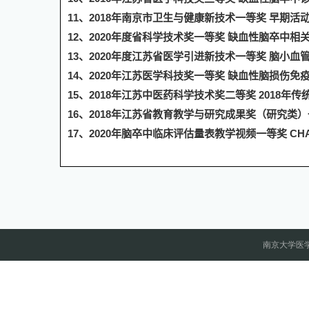
11
、
2018
年南京市卫生与健康新技术一等奖 早期活
12
、
2020
年度省科学技术奖一等奖 缺血性脑卒中相
13
、
2020
年度江苏省医学引进新技术一等奖 脑小血
14
、
2020
年江苏医学科技奖一等奖 缺血性脑损伤免
15
、
2018
年江苏中医药科学技术奖二等奖
2018
年
传
16
、
2018
年江苏省教育教学与研究成果奖（研究类）
17
、
2020
年脑卒中临床评估量表教学视频一等奖
CH
南京大学医