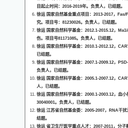
目起止时间：
2016-2019
年。
负责人，已结题。
徐运 国家自然基金重点项目：
2013-2017
，
Fas/
究。项目号：
81230026
。
负责人，已结题。
徐运 国家自然科学基金：
2012.1-2015.12
，
Ma1i
伤。项目号
81171085
。
负责人，已结题。
徐运 国家自然科学基金：
2010.1-2012.12
，
CAR
已结题。
徐运 国家自然科学基金：
2007.1-2009.12
，
PSD-
负责人，已结题。
徐运 国家自然科学基金：
2005.1-2007.12
，
CAR
人，已结题。
徐运 国家自然科学基金：
2000.1-2003.12
，血小
30040001
。
负责人，已结题。
徐运 江苏省自然基金委：
2005-2007
，
RNA
干扰
结题。
徐运 省卫生厅医学重点人才：
2007-2011
，分子