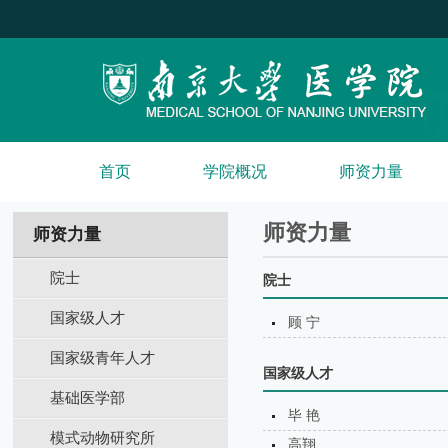
首页
学院概况
师资力量
师资力量
师资力量
院士
院士
国家级人才
顾 宁
国家级青年人才
国家级人才
基础医学部
毕 艳
模式动物研究所
高翔