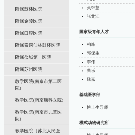
吴锦慧
附属鼓楼医院
张龙江
附属金陵医院
国家级青年人才
附属口腔医院
柏峰
附属泰康仙林鼓楼医院
郭保生
附属盐城第⼀医院
李伟
附属苏州医院
曲乐
魏嘉
教学医院(南京市第二医
院)
基础医学部
教学医院(南京脑科医院)
博士生导师
教学医院(南京市儿童医
院)
模式动物研究所
教学医院（苏北⼈⺠医