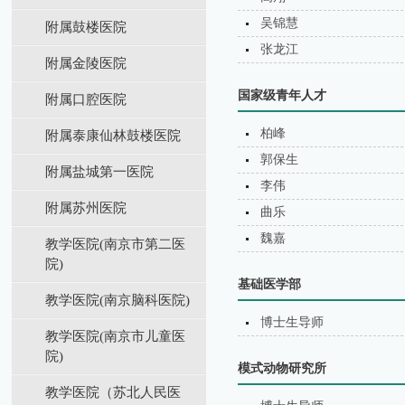
吴锦慧
附属鼓楼医院
张龙江
附属金陵医院
国家级青年人才
附属口腔医院
柏峰
附属泰康仙林鼓楼医院
郭保生
附属盐城第⼀医院
李伟
附属苏州医院
曲乐
魏嘉
教学医院(南京市第二医
院)
基础医学部
教学医院(南京脑科医院)
博士生导师
教学医院(南京市儿童医
院)
模式动物研究所
教学医院（苏北⼈⺠医