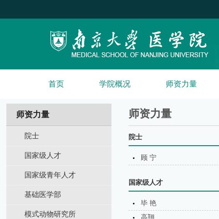
首页
学院概况
师资力量
师资力量
师资力量
院士
院士
国家级人才
顾 宁
国家级青年人才
国家级人才
基础医学部
毕 艳
模式动物研究所
高翔