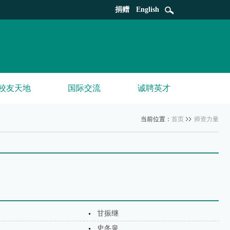
捐赠
English
校友天地
国际交流
诚聘英才
当前位置：
首页
师资力量
甘振继
史冬泉