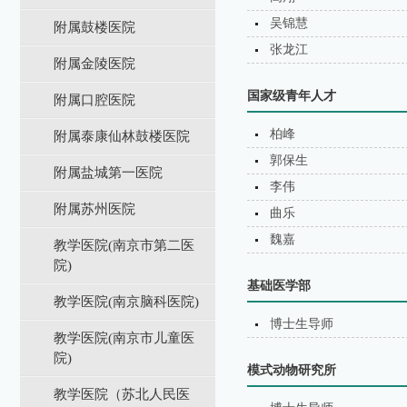
吴锦慧
附属鼓楼医院
张龙江
附属金陵医院
国家级青年人才
附属口腔医院
柏峰
附属泰康仙林鼓楼医院
郭保生
附属盐城第⼀医院
李伟
附属苏州医院
曲乐
魏嘉
教学医院(南京市第二医
院)
基础医学部
教学医院(南京脑科医院)
博士生导师
教学医院(南京市儿童医
院)
模式动物研究所
教学医院（苏北⼈⺠医