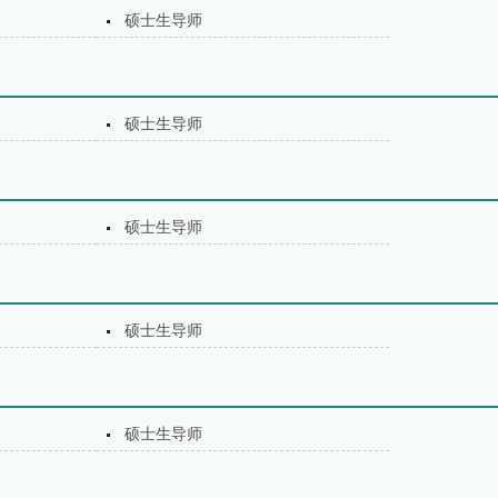
硕士生导师
硕士生导师
硕士生导师
硕士生导师
硕士生导师