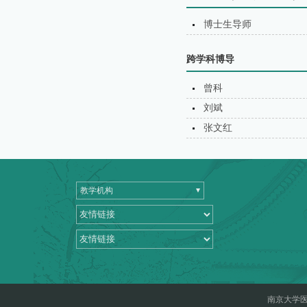
博士生导师
跨学科博导
曾科
刘斌
张文红
教学机构
南京大学