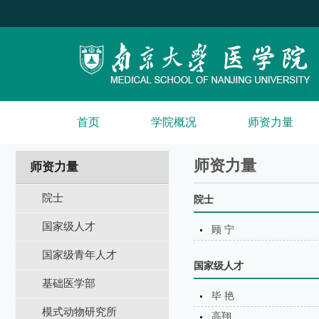
首页
学院概况
师资力量
师资力量
师资力量
院士
院士
国家级人才
顾 宁
国家级青年人才
国家级人才
基础医学部
毕 艳
模式动物研究所
高翔