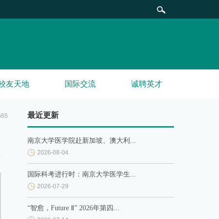
校友天地
国际交流
诚聘英才
最近更新
665
南京大学医学院赴新加坡、澳大利...
2026-08-04
国际科考进行时：南京大学医学生...
2026-07-29
“智愈，Future Ⅱ” 2026年第四...