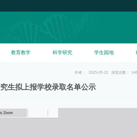
教育教学
科学研究
学生园地
作者：
2025-05-22
浏览次数：
14
士研究生拟上报学校录取名单公示